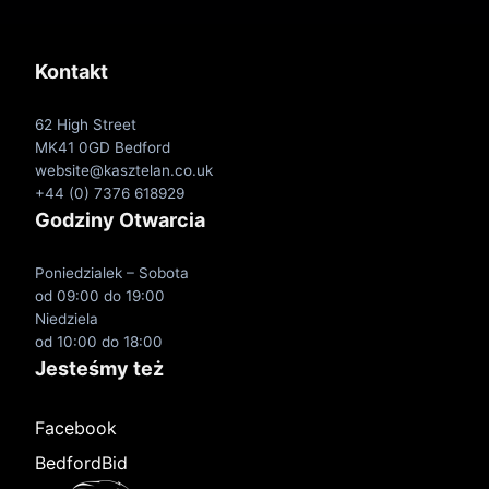
Kontakt
62 High Street
MK41 0GD Bedford
website@kasztelan.co.uk
+44 (0) 7376 618929
Godziny Otwarcia
Poniedzialek – Sobota
od 09:00 do 19:00
Niedziela
od 10:00 do 18:00
Jesteśmy też
Facebook
BedfordBid