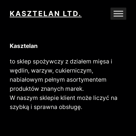
Przejdź
KASZTELAN LTD.
do
treści
Kasztelan
to sklep spożywczy z działem mięsa i
wędlin, warzyw, cukierniczym,
nabiałowym pełnym asortymentem
produktów znanych marek.
W naszym sklepie klient może liczyć na
szybką i sprawna obsługę.