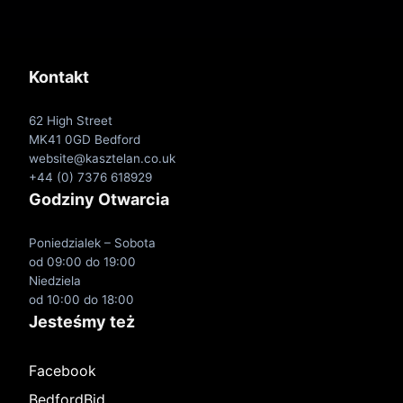
Kontakt
62 High Street
MK41 0GD Bedford
website@kasztelan.co.uk
+44 (0) 7376 618929
Godziny Otwarcia
Poniedzialek – Sobota
od 09:00 do 19:00
Niedziela
od 10:00 do 18:00
Jesteśmy też
Facebook
BedfordBid